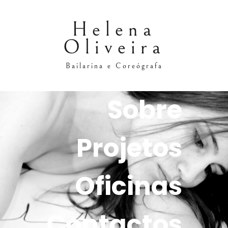
Helena
Oliveira
Bailarina e Coreógrafa
Sobre
Projetos
Oficinas
Contactos